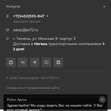
Услуги
+7(3452)555-847
Заказать звонок
zakaz@ex72.ru
г. Тюмень, ул. Минская 3г корпус 3
Доставка в
Нягань
транспортными компаниями
1-
2 дня!
© 2026 Типография "ЭКСПРЕСС"
Создание и продвижение сайта
Политика в отношении обработки персональных данных
Робот Аргон
Согласие на обработку данных
Здравствуйте! Мы рады видеть Вас на нашем сайте. У Вас 
есть готовый запрос?
