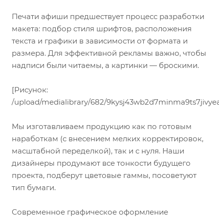
Печати афиши предшествует процесс разработки
макета: подбор стиля шрифтов, расположения
текста и графики в зависимости от формата и
размера. Для эффективной рекламы важно, чтобы
надписи были читаемы, а картинки — броскими.
[Рисунок:
/upload/medialibrary/682/9kysj43wb2d7minma9ts7jivyea
Мы изготавливаем продукцию как по готовым
наработкам (с внесением мелких корректировок,
масштабной переделкой), так и с нуля. Наши
дизайнеры продумают все тонкости будущего
проекта, подберут цветовые гаммы, посоветуют
тип бумаги.
Современное графическое оформление