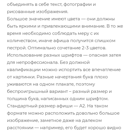
объединять в себе текст, фотографии и
рисованные изображения.
Большое значение имеют цвета — они должны
быть яркими и привлекающими внимание. В то же
время необходимо соблюдать меру с их
количеством, иначе афиша получится слишком
пестрой. Оптимально сочетание 2-3 цветов.
Использование разных шрифтов — опасная затея
для непрофессионала. Без должной
квалификации можно испортить все впечатление
от картинки. Разные начертания букв плохо
уживаются на одном плакате, поэтому
беспроигрышный вариант – разный размер и
толщина букв, написанных одним шрифтом.
Стандартный размер афиши — А2. На таком
формате можно расположить довольно большое
изображение, заметное даже на далеком
расстоянии — например, его будет хорошо видно