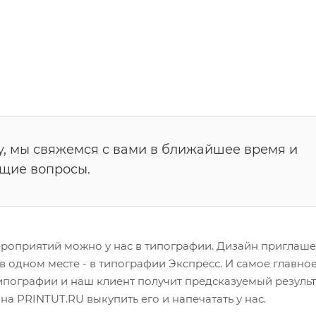
у, мы свяжемся с вами в ближайшее время и
ющие вопросы.
роприятий можно у нас в типографии. Дизайн приглашен
в одном месте - в типографии Экспресс. И самое главное
ипографии и наш клиент получит предсказуемый результ
а PRINTUT.RU выкупить его и напечатать у нас.