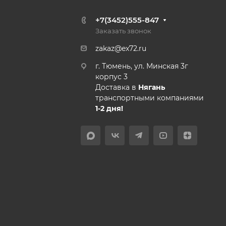
+7(3452)555-847
Заказать звонок
zakaz@ex72.ru
г. Тюмень, ул. Минская 3г
корпус 3
Доставка в
Нягань
транспортными компаниями
1-2 дня!