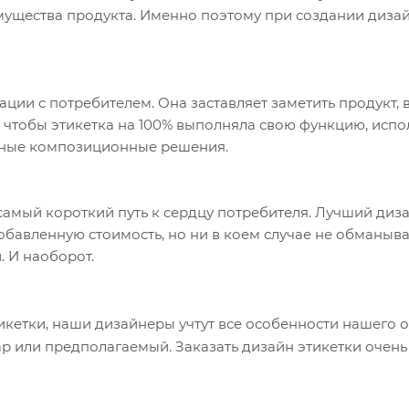
мущества продукта. Именно поэтому при создании диза
и с потребителем. Она заставляет заметить продукт, взя
го чтобы этикетка на 100% выполняла свою функцию, исп
ьные композиционные решения.
самый короткий путь к сердцу потребителя. Лучший диз
авленную стоимость, но ни в коем случае не обманывает
. И наоборот.
икетки, наши дизайнеры учтут все особенности нашего 
р или предполагаемый. Заказать дизайн этикетки очень