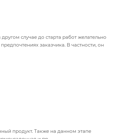
 другом случае до старта работ желательно
предпочтениях заказчика. В частности, он
ечный продукт. Также на данном этапе
ермоусадочная и пр.