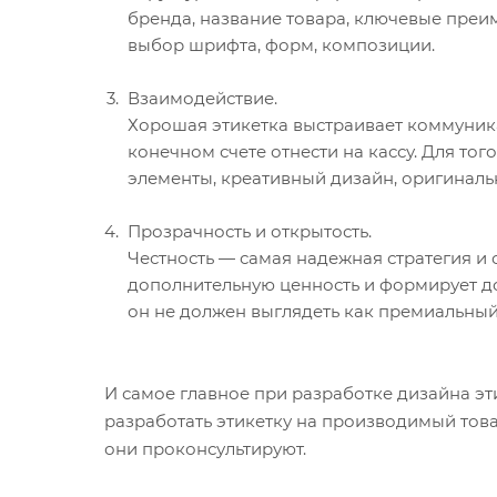
бренда, название товара, ключевые преи
выбор шрифта, форм, композиции.
Взаимодействие.
Хорошая этикетка выстраивает коммуникаци
конечном счете отнести на кассу. Для то
элементы, креативный дизайн, оригинал
Прозрачность и открытость.
Честность — самая надежная стратегия и 
дополнительную ценность и формирует доб
он не должен выглядеть как премиальный
И самое главное при разработке дизайна эт
разработать этикетку на производимый това
они проконсультируют.