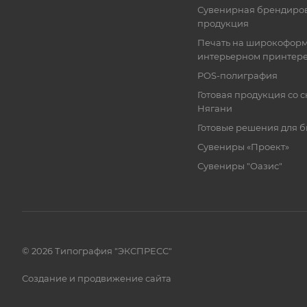
Сувенирная брендиро
продукция
Печать на широкофор
интерьерном принтер
POS-полиграфия
Готовая продукция со с
Нягани
Готовые решения для 
Сувениры «Проект»
Сувениры "Оазис"
© 2026 Типография "ЭКСПРЕСС"
Создание и продвижение сайта