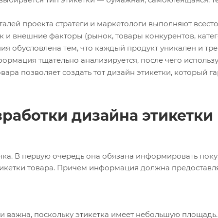
талей проекта стратеги и маркетологи выполняют всест
 так и внешние факторы (рынок, товары конкурентов, ка
ания обусловлена тем, что каждый продукт уникален и т
формация тщательно анализируется, после чего использ
вара позволяет создать тот дизайн этикетки, который 
работки дизайна этикетки
нка. В первую очередь она обязана информировать покуп
икетки товара. Причем информация должна предоставля
и важна, поскольку этикетка имеет небольшую площадь