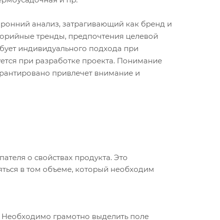
оронний анализ, затрагивающий как бренд и
тегорийные тренды, предпочтения целевой
ребует индивидуального подхода при
уется при разработке проекта. Понимание
гарантировано привлечет внимание и
ателя о свойствах продукта. Это
ться в том объеме, который необходим
. Необходимо грамотно выделить поле