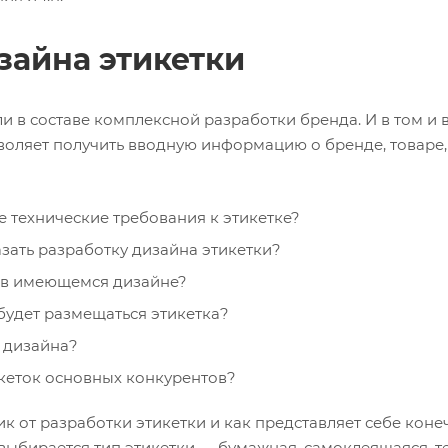
зайна этикетки
 в составе комплексной разработки бренда. И в том и в
воляет получить вводную информацию о бренде, товаре, 
 технические требования к этикетке?
зать разработку дизайна этикетки?
а в имеющемся дизайне?
будет размещаться этикетка?
 дизайна?
икеток основных конкурентов?
ик от разработки этикетки и как представляет себе кон
выбирается тип этикетки — бумажная, самоклеящаяся, т