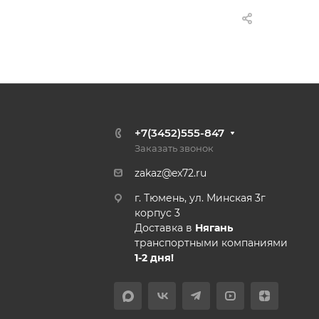
+7(3452)555-847
Заказать звонок
zakaz@ex72.ru
г. Тюмень, ул. Минская 3г
корпус 3
Доставка в
Нягань
транспортными компаниями
1-2 дня!