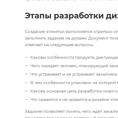
Этапы разработки ди
Создание этикетки выполняется отдельно или
заполнить задание на дизайн. Документ поз
отвечает на следующие вопросы:
Каковы особенности продукта, диктующие
Чего ожидает человек, планирующий зака
Что устраивает и не устраивает заказчик
В чем особенности упаковки, на которой 
Какова основная цель разработки нового
Что нравится и не нравится в дизайне эт
Задание позволяет понять, чего ждет заказч
решаются технические вопросы. К примеру, 