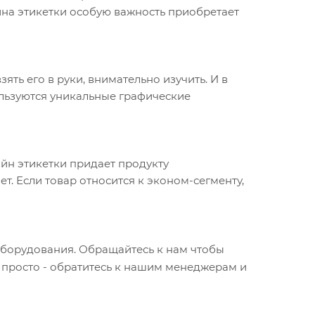
йна этикетки особую важность приобретает
ть его в руки, внимательно изучить. И в
ользуются уникальные графические
айн этикетки придает продукту
. Если товар относится к эконом-сегменту,
оборудования. Обращайтесь к нам чтобы
 просто - обратитесь к нашим менеджерам и