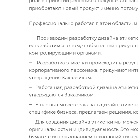
роль в принятии решения о покупке. Согласн
приобретают новый продукт именно потому, 
Профессионально работая в этой области, 
Производим разработку дизайна этикетки
есть заботимся о том, чтобы на ней присутс
контролирующими органами.
Разработка этикетки происходит в резул
корпоративного персонажа, придумают инт
утверждения Заказчиком.
Работа над разработкой дизайна этикетк
утверждаются Заказчиком.
У нас вы сможете заказать дизайн этикет
специфике бизнеса, предлагаем решения, к
Для создания дизайна этикетки мы можем
оригинальность и индивидуальность. Это мо
бумаге, с использованием технологий тиснени