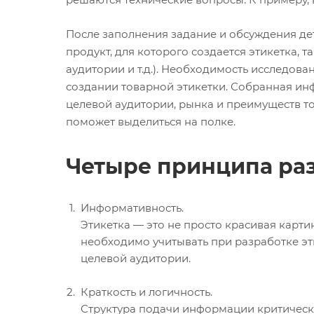
После заполнения задание и обсуждения де
продукт, для которого создается этикетка,
аудитории и т.д.). Необходимость исследов
создании товарной этикетки. Собранная ин
целевой аудитории, рынка и преимуществ то
поможет выделиться на полке.
Четыре принципа раз
Информативность.
Этикетка — это не просто красивая карти
необходимо учитывать при разработке эт
целевой аудитории.
Краткость и логичность.
Структура подачи информации критическ