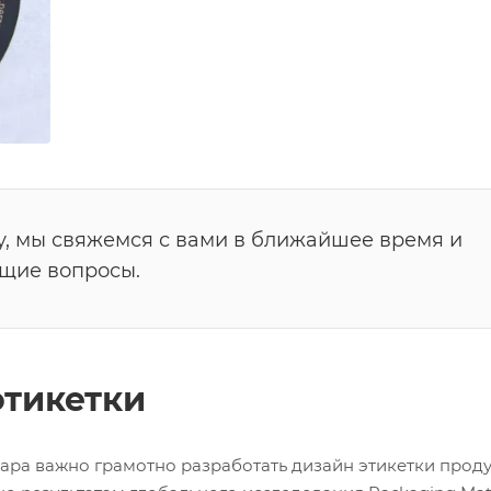
у, мы свяжемся с вами в ближайшее время и
ющие вопросы.
этикетки
ра важно грамотно разработать дизайн этикетки прод