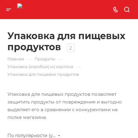
Упаковка для пищевых
продуктов
2
—
—
Главная
Продукты
—
Упаковка (коробки) из картона
Упаковка для пищевых продуктов
Упаковка для пищевых продуктов позволяет
защитить продукты от повреждения и выгодно
выделяет его в сравнении с конкурентами на
полке магазина.
По популярности (убывание)