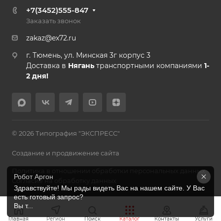
+7(3452)555-847
Заказать звонок
zakaz@ex72.ru
г. Тюмень, ул. Минская 3г корпус 3
Доставка в
Нягань
транспортными компаниями
1-
2 дня!
© 2026 Типография "ЭКСПРЕСС"
Создание и продвижение сайта
Политика в отношении обработки персональных данных
Робот Аргон
Согласие на обработку данных
Здравствуйте! Мы рады видеть Вас на нашем сайте. У Вас 
есть готовый запрос?

Вы т...
Главная
Регион
Поиск
Каталог
Контакты
Услуги