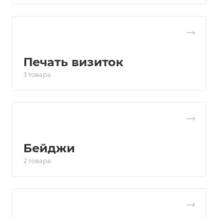
Печать визиток
3 товара
Бейджи
2 товара