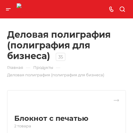
Деловая полиграфия
(полиграфия для
бизнеса)
35
—
—
Главная
Продукты
Деловая полиграфия (полиграфия для бизнеса)
Блокнот с печатью
2 товара