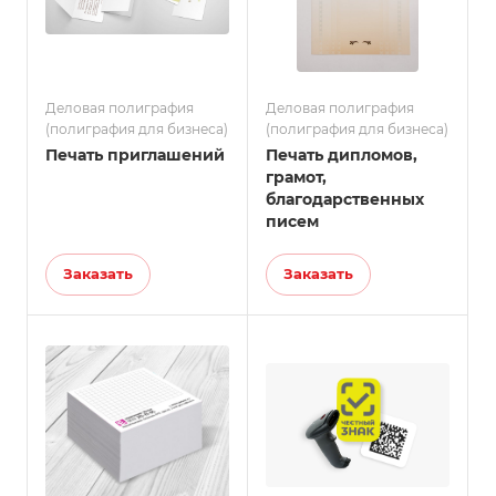
Деловая полиграфия
Деловая полиграфия
(полиграфия для бизнеса)
(полиграфия для бизнеса)
Печать приглашений
Печать дипломов,
грамот,
благодарственных
писем
Заказать
Заказать