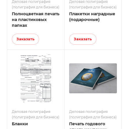
Деловая полиграфия
Деловая полиграфия
(полиграфия для бизнеса)
(полиграфия для бизнеса)
Полноцветная печать
Плакетки наградные
на пластиковых
(подарочные)
папках
Заказать
Заказать
Деловая полиграфия
Деловая полиграфия
(полиграфия для бизнеса)
(полиграфия для бизнеса)
Бланки
Печать годового