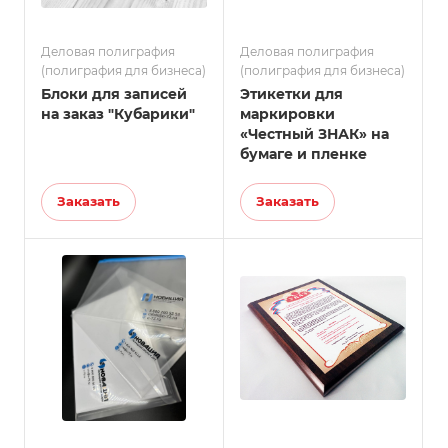
Деловая полиграфия
Деловая полиграфия
(полиграфия для бизнеса)
(полиграфия для бизнеса)
Блоки для записей
Этикетки для
на заказ "Кубарики"
маркировки
«Честный ЗНАК» на
бумаге и пленке
Заказать
Заказать